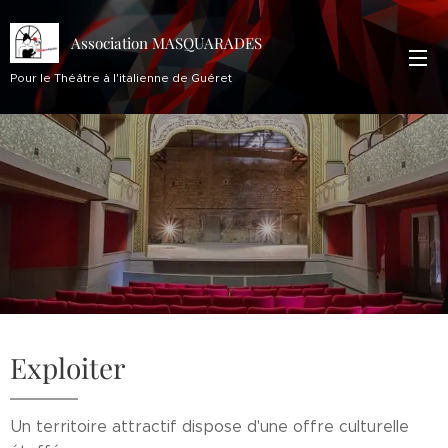
Association MASQUARADES
Pour le Théâtre à l'italienne de Guéret
Exploiter
Un territoire attractif dispose d'une offre culturelle