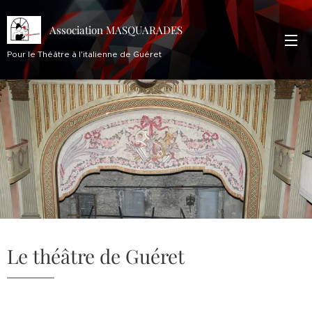
Association MASQUARADES
Pour le Théâtre à l'italienne de Guéret
Le théâtre de Guéret